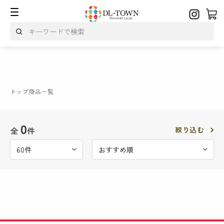
トップ
商品一覧
0
全
件
絞り込む