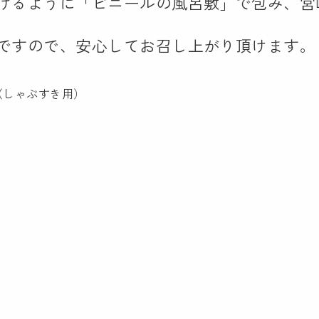
けるように「ビニールの風呂敷」で包み、宮
ですので、安心してお召し上がり頂けます。
（しゃぶすき用）