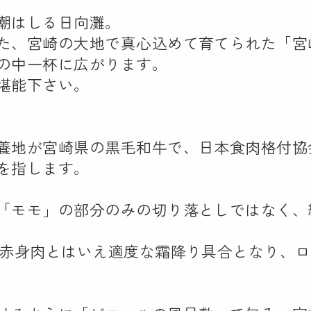
潮はしる日向灘。
た、宮崎の大地で真心込めて育てられた「宮
の中一杯に広がります。
堪能下さい。
養地が宮崎県の黒毛和牛で、日本食肉格付協
を指します。
「モモ」の部分のみの切り落としではなく、
、赤身肉とはいえ適度な霜降り具合となり、