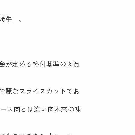
崎牛」。
会が定める格付基準の肉質
綺麗なスライスカットでお
ロース肉とは違い肉本来の味