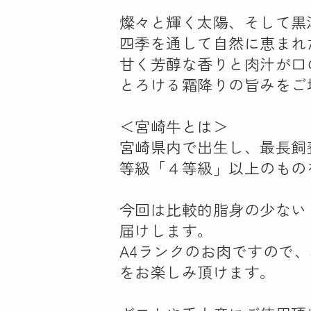
燦々と輝く太陽、そして黒
四季を通して自然に恵まれ
甘く芳醇な香りと肉汁が口
とろける霜降りの旨みをご
＜宮崎牛とは＞
宮崎県内で出生し、最長飼
等級「４等級」以上のもの
今回は比較的脂身の少ない
届けします。
A4ランクのお肉ですので
をお楽しみ頂けます。