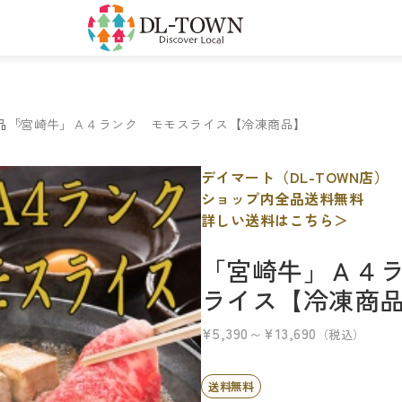
品
「宮崎牛」Ａ４ランク モモスライス【冷凍商品】
デイマート（DL-TOWN店）
ショップ内全品送料無料
詳しい送料はこちら＞
「宮崎牛」Ａ４
ライス【冷凍商
¥5,390～¥13,690
（税込）
送料無料