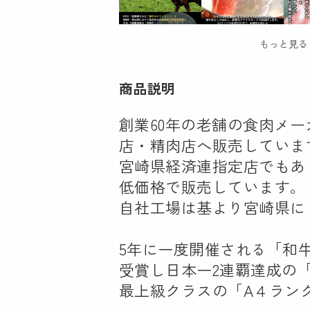
商品説明
創業60年の老舗の食肉メ
店・精肉店へ販売していま
宮崎県経済連指定店でもあ
低価格で販売しています。
自社工場は基より宮崎県に
5年に一度開催される「和
受賞し日本一2連覇達成の
最上級クラスの「A４ラン