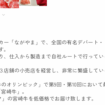
ーカー「ながやま」で、全国の有名デパート
す。
り、仕入から製造まで自社ルートで行ってい
３店舗の小売店を経営し、非常に繁盛してい
牛のオリンピック」で第9回・第10回におい
「宮崎牛」。
ク」の宮崎牛を低価格でお届け致します。