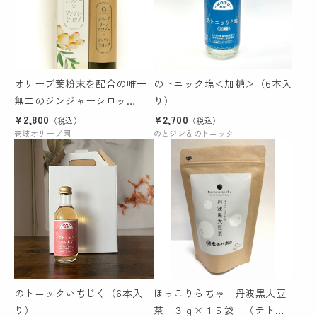
オリーブ葉粉末を配合の唯一
のトニック塩＜加糖＞（6本入
無二のジンジャーシロッ
り）
プ！ 冬はホットであったま
¥2,800
¥2,700
（税込）
（税込）
る～夏は炭酸割でサッパリと
壱岐オリーブ園
のとジン＆のトニック
（希釈タイプ）２００ml
のトニックいちじく（6本入
ほっこりらちゃ 丹波黒大豆
り）
茶 ３ｇ×１５袋 （テトラ