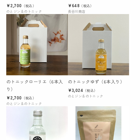
タグ付ティーバッグ）
¥2,700
¥648
（税込）
（税込）
のとジン＆のトニック
長谷川商店
のトニックローリエ（6本入
のトニックゆず（6本入り）
り）
¥3,024
（税込）
のとジン＆のトニック
¥2,700
（税込）
のとジン＆のトニック