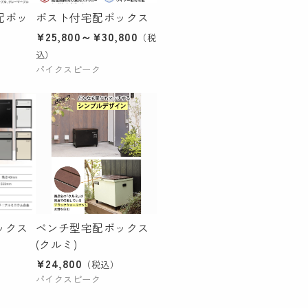
配ボッ
ポスト付宅配ボックス
¥25,800～¥30,800
（税
込）
パイクスピーク
ックス
ベンチ型宅配ボックス
(クルミ)
¥24,800
（税込）
パイクスピーク