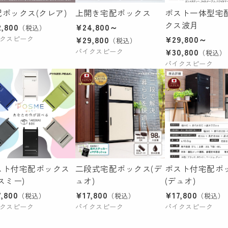
配ボックス(クレア)
上開き宅配ボックス
ポスト一体型宅
クス波月
,800
¥24,800～
（税込）
¥29,800～
クスピーク
¥29,800
（税込）
¥30,800
パイクスピーク
（税込）
パイクスピーク
スト付宅配ボックス
二段式宅配ボックス(デ
ポスト付宅配ボ
スミー)
ュオ)
(デュオ)
,800
¥17,800
¥17,800
（税込）
（税込）
（税込）
クスピーク
パイクスピーク
パイクスピーク