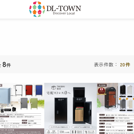
8
表示件数：
20件
全
件