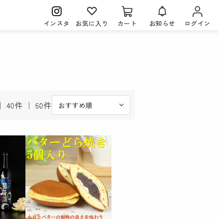
インスタ
お気に入り
カート
お知らせ
ログイン
｜
40件
｜
60件