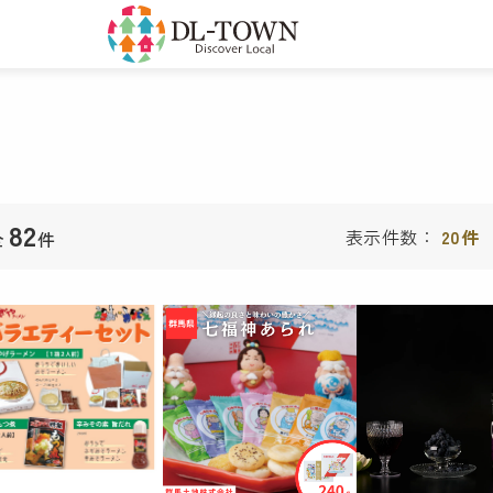
82
表示件数：
20件
全
件