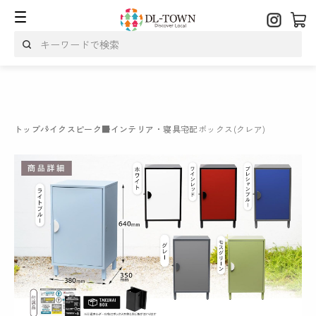
トップ
パイクスピーク
■インテリア・寝具
宅配ボックス(クレア)