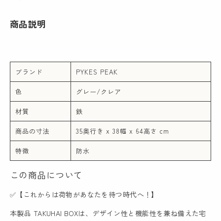
商品説明
ブランド
PYKES PEAK
色
グレー/クレア
材質
鉄
商品の寸法
35奥行き x 38幅 x 64高さ cm
特徴
防水
この商品について
✅【これからは荷物があなたを待つ時代へ！】
本製品 TAKUHAI BOXは、デザイン性と機能性を兼ね備えた宅