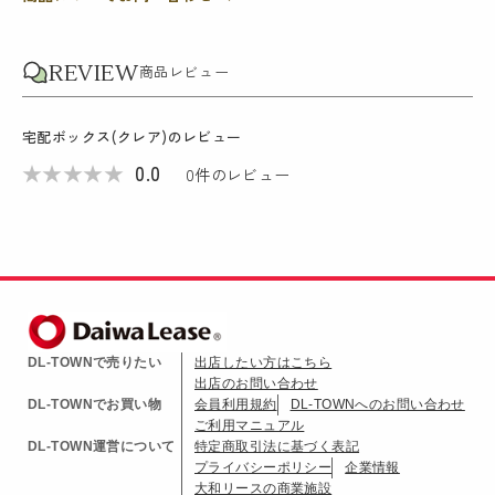
REVIEW
商品レビュー
宅配ボックス(クレア)
のレビュー
★
★
★
★
★
0.0
0
件のレビュー
DL-TOWNで売りたい
出店したい方はこちら
出店のお問い合わせ
DL-TOWNでお買い物
会員利用規約
DL-TOWNへのお問い合わせ
ご利用マニュアル
DL-TOWN運営について
特定商取引法に基づく表記
プライバシーポリシー
企業情報
大和リースの商業施設