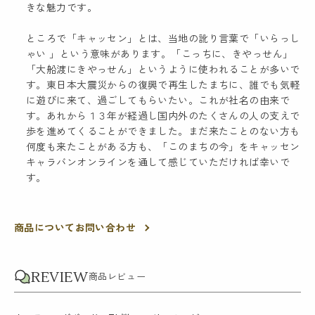
きな魅力です。
ところで「キャッセン」とは、当地の訛り言葉で「いらっし
ゃい 」という意味があります。「こっちに、きやっせん」
「大船渡にきやっせん」というように使われることが多いで
す。東日本大震災からの復興で再生したまちに、誰でも気軽
に遊びに来て、過ごしてもらいたい。これが社名の由来で
す。あれから１３年が経過し国内外のたくさんの人の支えで
歩を進めてくることができました。まだ来たことのない方も
何度も来たことがある方も、「このまちの今」をキャッセン
キャラバンオンラインを通して感じていただければ幸いで
す。
商品についてお問い合わせ
REVIEW
商品レビュー