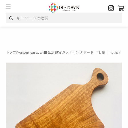
トップ
Kyassen caravan
■生活雑貨
カッティングボード TL桜 mother