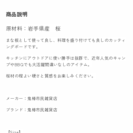
商品説明
原材料：岩手県産 桜
まな板として使って良し、料理を盛り付けても良しのカッティ
ングボードです。
キッチンにアウトドアに使い勝手は抜群で、近年人気のキャン
プやBBQでも大活躍間違いなしのアイテム。
桜材の程よい硬さと質感をお楽しみください。
メーカー：
鬼椿市民雑貨店
ブランド：鬼椿市民雑貨店
【Size】