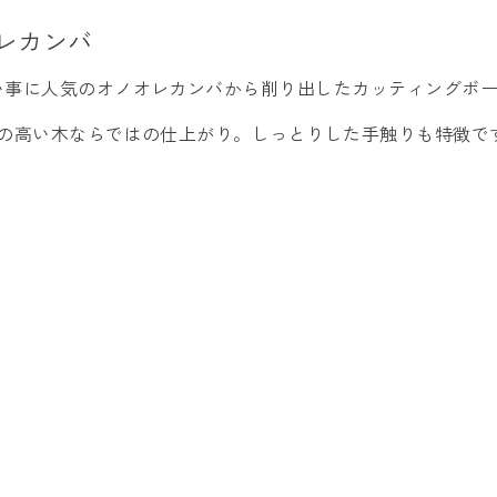
レカンバ
い事に人気のオノオレカンバから削り出したカッティングボ
度の高い木ならではの仕上がり。しっとりした手触りも特徴で