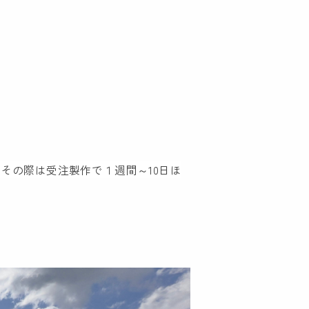
その際は受注製作で１週間～10日ほ