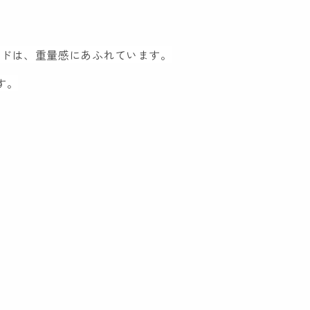
ードは、重量感にあふれています。
す。