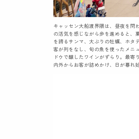
キャッセン大船渡界隈は、昼夜を問
の活気を感じながら歩を進めると、
を誇るサンマ、大ぶりの牡蠣、ホタ
客が列をなし、旬の魚を使ったメニ
ドウで醸したワインがずらり。最寄
内外からお客が詰めかけ、日が暮れ