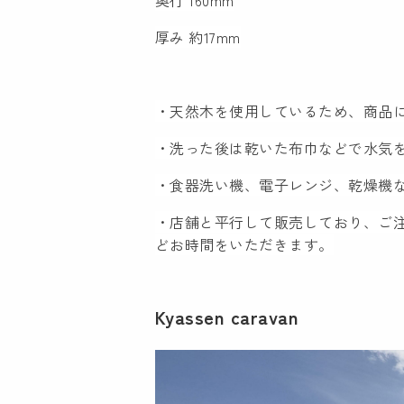
奥行 160mm
厚み 約17mm
・天然木を使用しているため、商品
・洗った後は乾いた布巾などで水気
・食器洗い機、電子レンジ、乾燥機
・店舗と平行して販売しており、ご注
どお時間をいただきます。
Kyassen caravan