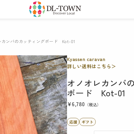
カンバのカッティングボード Kot-01
Kyassen caravan
詳しい送料はこちら＞
オノオレカンバ
ボード Kot-01
¥6,780
（税込）
応援
ギフト