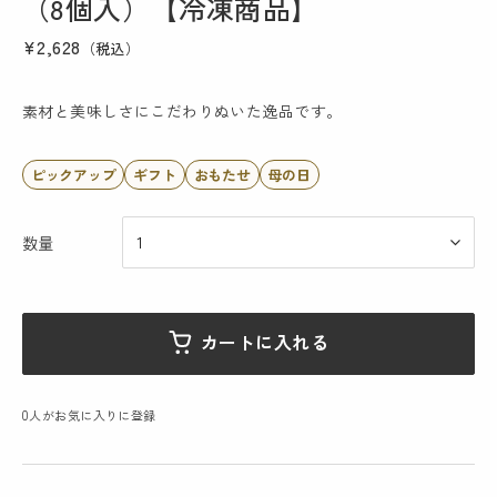
（8個入）【冷凍商品】
¥2,628
（税込）
素材と美味しさにこだわりぬいた逸品です。
ピックアップ
ギフト
おもたせ
母の日
数量
カートに入れる
0
人がお気に入りに登録