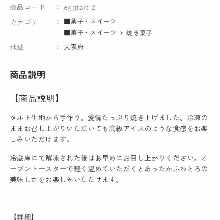
商品コード
eggtart-2
■菓子・スイーツ
カテゴリ
■菓子・スイーツ
焼き菓子
大阪府
地域
商品説明
【商品説明】
タルト生地から手作り。愛情たっぷり焼き上げました。冷凍の
ままお召し上がりいただいても高級アイスのような食感をお楽
しみいただけます。
冷蔵庫にて解凍された後はお早めにお召し上がりください。オ
ーブントースターで軽く温めていただくとあったかふわとろの
美味しさをお楽しみいただけます。
【詳細】