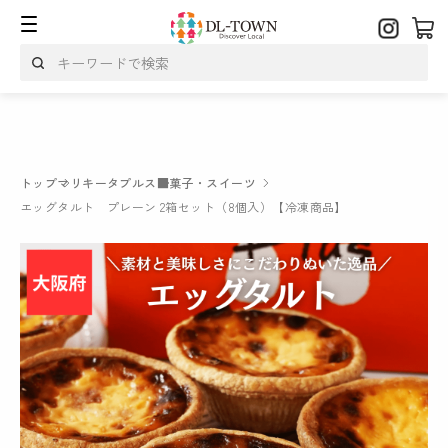
トップ
マリキータプルス
■菓子・スイーツ
エッグタルト プレーン 2箱セット（8個入）【冷凍商品】