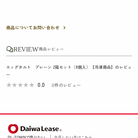
商品についてお問い合わせ
REVIEW
商品レビュー
エッグタルト プレーン 2箱セット（8個入）【冷凍商品】
のレビュ
ー
★
★
★
★
★
0.0
0
件のレビュー
DL-TOWNで売りたい
出店したい方はこちら