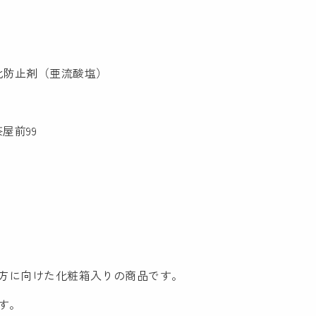
化防止剤（亜流酸塩）
屋前99
く方に向けた化粧箱入りの商品です。
す。