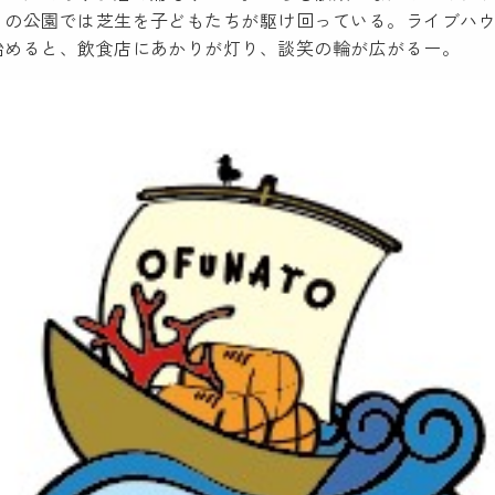
りの公園では芝生を子どもたちが駆け回っている。ライブハ
始めると、飲食店にあかりが灯り、談笑の輪が広がるー。