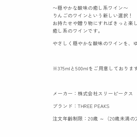
〜穏やかな酸味の癒し系ワイン〜
りんごのワインという新しい選択！
お持たせや贈り物にすればきっと楽し
癒し系のワインです。
やさしく穏やかな酸味のワインを、
※375mlと500mlをご用意してお
メーカー：株式会社スリーピークス
ブランド：THREE PEAKS
注文年齢制限：20歳 ～（20歳未