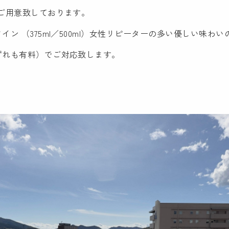
ご用意致しております。
ン （375ml／500ml）女性リピーターの多い優しい味わ
ずれも有料）でご対応致します。