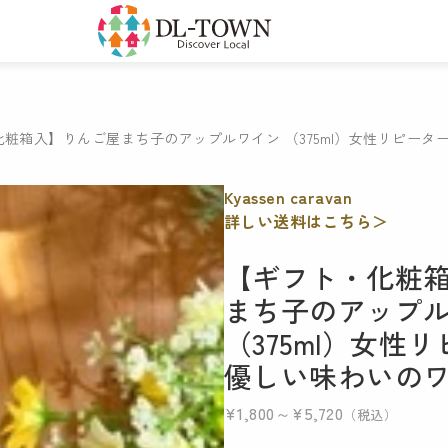
粧箱入】りんご屋まち子のアップルワイン （375ml）女性リピー
Kyassen caravan
詳しい送料はこちら＞
【ギフト・化粧
まち子のアップ
（375ml）女性
優しい味わいの
¥1,800～¥5,720
（税込）