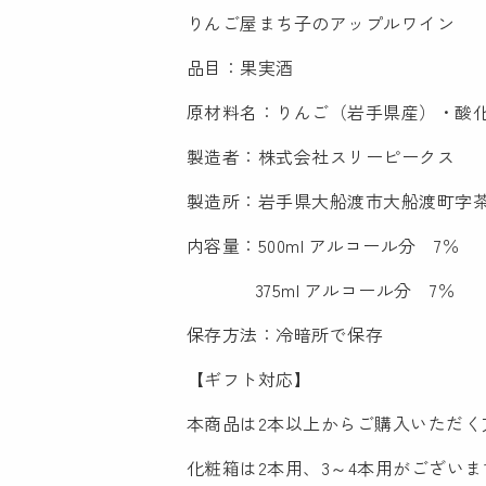
りんご屋まち子のアップルワイン
品目：果実酒
原材料名：りんご（岩手県産）・酸
製造者：株式会社スリーピークス
製造所：岩手県大船渡市大船渡町字茶
内容量：500ml アルコール分 7％
375ml アルコール分 7％
保存方法：冷暗所で保存
【ギフト対応】
本商品は2本以上からご購入いただ
化粧箱は2本用、3～4本用がございま