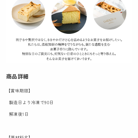
商品詳細
【賞味期限】
製造日より冷凍で90日
解凍後1日
【原材料名】