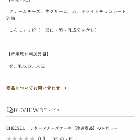
クリームチーズ、生クリーム、卵、ホワイトチョコレート、
砂糖、
こんにゃく粉（一部に・卵・乳成分を含む）
【特定原材料28品目】
卵、乳成分、大豆
商品についてお問い合わせ
REVIEW
商品レビュー
CHEESE.U テリーヌチーズケーキ【冷凍商品】
のレビュー
★
★
★
★
★
0.0
0
件のレビュー