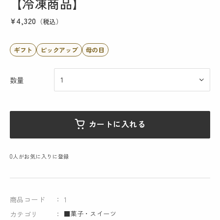
【冷凍商品】
¥4,320
（税込）
ギフト
ピックアップ
母の日
数量
カートに入れる
0
人がお気に入りに登録
商品コード
1
■菓子・スイーツ
カテゴリ