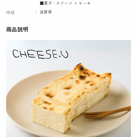
■菓子・スイーツ
ケーキ
滋賀県
地域
商品説明