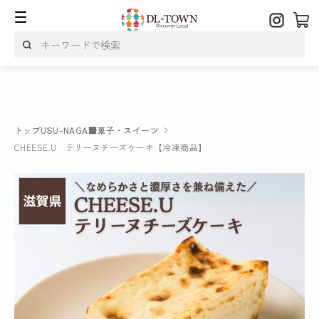
トップ
USU-NAGA
■菓子・スイーツ
CHEESE.U テリーヌチーズケーキ【冷凍商品】