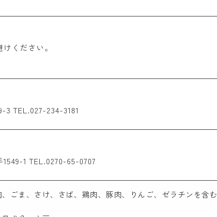
避けください。
EL.027-234-3181
1 TEL.0270-65-0707
肉、ごま、さけ、さば、鶏肉、豚肉、りんご、ゼラチンを含