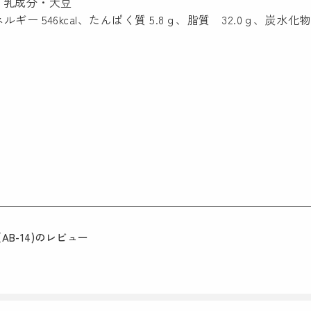
・乳成分・大豆
ー 546kcal、たんぱく質 5.8ｇ、脂質 32.0ｇ、炭水化物 5
B-14)
のレビュー