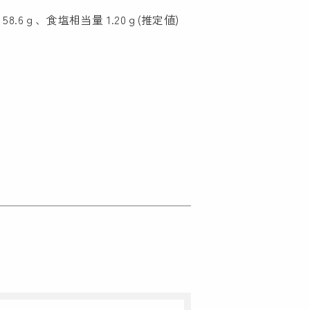
8.6ｇ、食塩相当量 1.20ｇ(推定値)