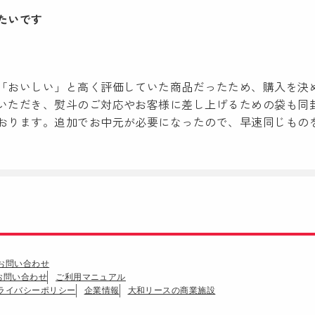
たいです
「おいしい」と高く評価していた商品だったため、購入を決
いただき、熨斗のご対応やお客様に差し上げるための袋も同
おります。追加でお中元が必要になったので、早速同じもの
お問い合わせ
のお問い合わせ
ご利用マニュアル
ライバシーポリシー
企業情報
大和リースの商業施設