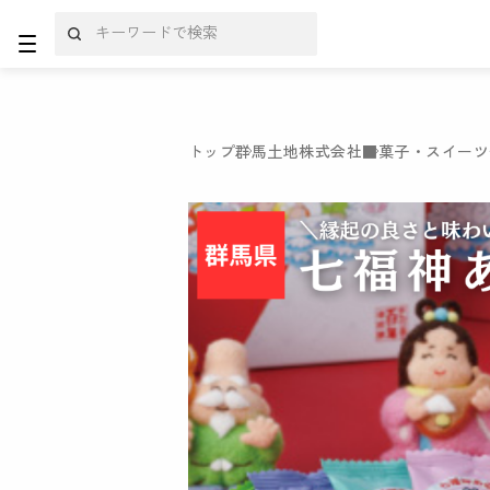
トップ
群馬土地株式会社
■菓子・スイーツ