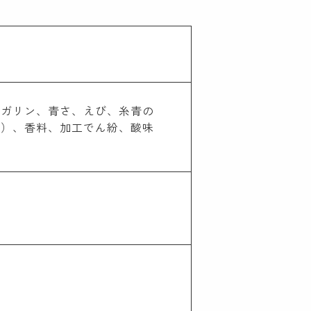
ーガリン、青さ、えび、糸青の
ル）、香料、加工でん紛、酸味