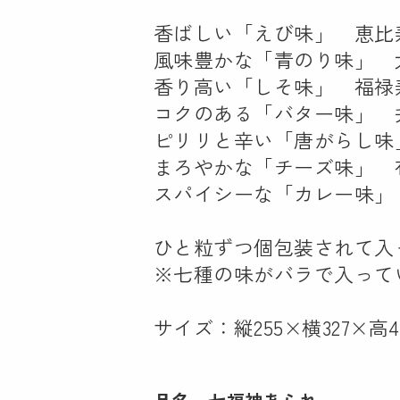
香ばしい「えび味」 恵比
風味豊かな「青のり味」 
香り高い「しそ味」 福禄
コクのある「バター味」 
ピリリと辛い「唐がらし味
まろやかな「チーズ味」 
スパイシーな「カレー味」
ひと粒ずつ個包装されて入
※七種の味がバラで入って
サイズ：縦255×横327×高4