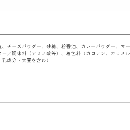
塩、チーズパウダー、砂糖、粉醤油、カレーパウダー、マ
ター／調味料（アミノ酸等）、着色料（カロテン、カラメ
・乳成分・大豆を含む）