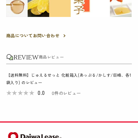
商品についてお問い合わせ
REVIEW
商品レビュー
【送料無料】じゅえるせっと 化粧箱入(あっぷる/かしす/巨峰、各1
袋入り)
のレビュー
★
★
★
★
★
0.0
0
件のレビュー