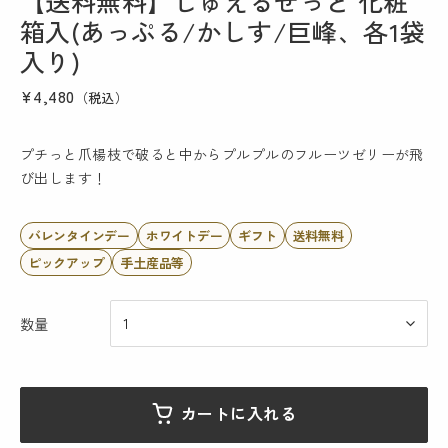
【送料無料】じゅえるせっと 化粧
箱入(あっぷる/かしす/巨峰、各1袋
入り)
¥4,480
（税込）
プチっと爪楊枝で破ると中からプルプルのフルーツゼリーが飛
び出します！
バレンタインデー
ホワイトデー
ギフト
送料無料
ピックアップ
手土産品等
数量
カートに入れる