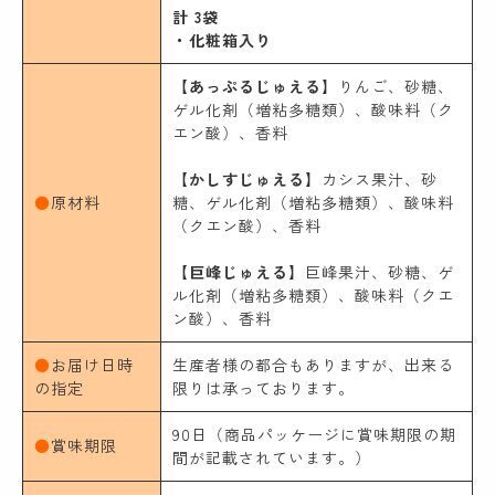
計 3袋
・化粧箱入り
【あっぷるじゅえる】
りんご、砂糖、
ゲル化剤（増粘多糖類）、酸味料（ク
エン酸）、香料
【かしすじゅえる】
カシス果汁、砂
●
原材料
糖、ゲル化剤（増粘多糖類）、酸味料
（クエン酸）、香料
【巨峰じゅえる】
巨峰果汁、砂糖、ゲ
ル化剤（増粘多糖類）、酸味料（クエ
ン酸）、香料
●
お届け日時
生産者様の都合もありますが、出来る
の指定
限りは承っております。
90日（商品パッケージに賞味期限の期
●
賞味期限
間が記載されています。）