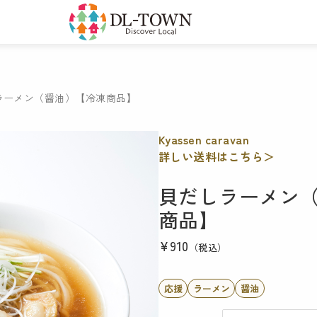
ラーメン（醤油）【冷凍商品】
Kyassen caravan
詳しい送料はこちら＞
貝だしラーメン
商品】
¥910
（税込）
応援
ラーメン
醤油