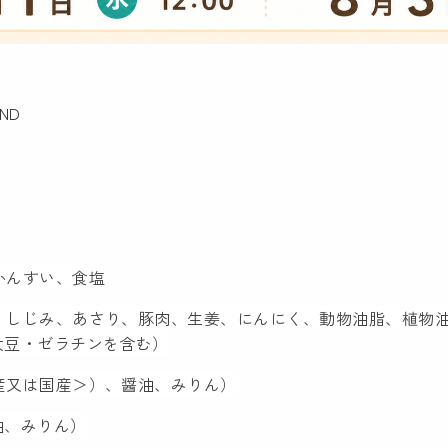
ND
かんすい、食塩
肉、しじみ、あさり、豚肉、生姜、にんにく、動物油脂、植物
大豆・ゼラチンを含む）
産又は国産＞）、醤油、みりん）
、みりん）