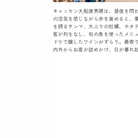
キャッセン大船渡界隈は、昼夜を問
の活気を感じながら歩を進めると、
を誇るサンマ、大ぶりの牡蠣、ホタ
客が列をなし、旬の魚を使ったメニ
ドウで醸したワインがずらり。最寄
内外からお客が詰めかけ、日が暮れ