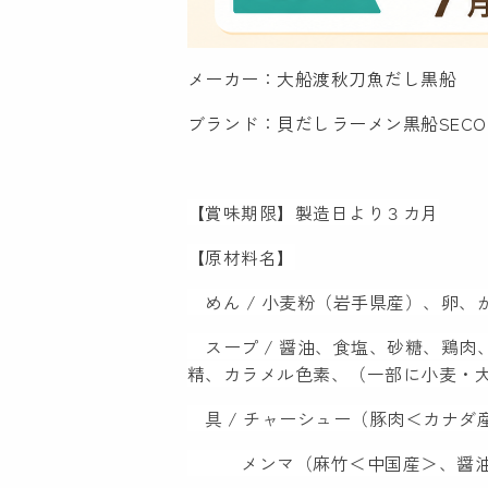
メーカー：大船渡秋刀魚だし黒船
ブランド：貝だしラーメン黒船SECO
【賞味期限】製造日より３カ月
【原材料名】
めん / 小麦粉（岩手県産）、卵、
スープ / 醤油、食塩、砂糖、鶏
精、カラメル色素、（一部に小麦・
具 / チャーシュー（豚肉＜カナダ
メンマ（麻竹＜中国産＞、醤油