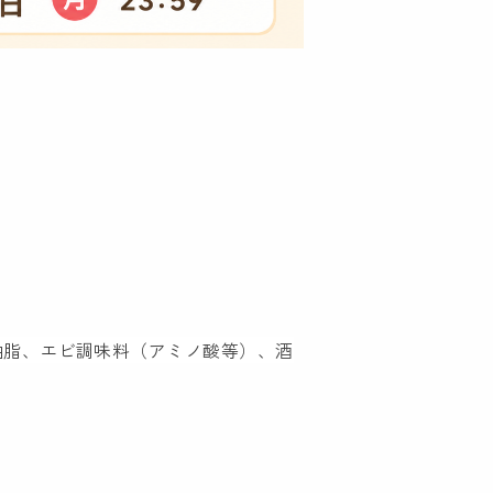
油脂、エビ調味料（アミノ酸等）、酒