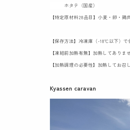
ホタテ（国産）
【特定原材料28品目】
小麦・卵・鶏
【保存方法】冷凍庫（-18℃以下）
【凍結前加熱有無】加熱してありま
【加熱調理の必要性】加熱してお召
Kyassen caravan