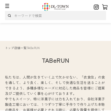
トップ
店舗一覧
TABeRUN
TABeRUN
私たちは、人間が生きていく上で欠かせない、「衣食住」の食
を通して、より良く、楽しく、そして快適な生活を送ることが
できるよう、多種多様なニーズに対応した商品を皆様にご提案
及びご提供していく事を心がけております。
中でもスイーツ、特に洋菓子には力を入れており、自社洋菓子
製造工場においては、１つずつ丁寧に手作りで作り上げた本物
の商品を、お客様が必要とされる時に、必要な数量を提供して