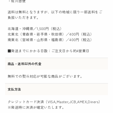
・佐川急便
送料は無料となりますが、以下の地域に限り一部送料をご
負担いただきます。
北海道・沖縄県／1,500円（税込）
北東北（青森県・岩手県・秋田県）／400円（税込）
南東北（宮城県・山形県・福島県）／400円（税込）
■発送までにかかる日数：ご注文日から約4営業日
商品・送料以外の代金
無料での熨斗対応が可能な商品がございます。
支払方法
クレジットカード決済（VISA,Master,JCB,AMEX,Diners）
※発送時に決済が確定いたします。