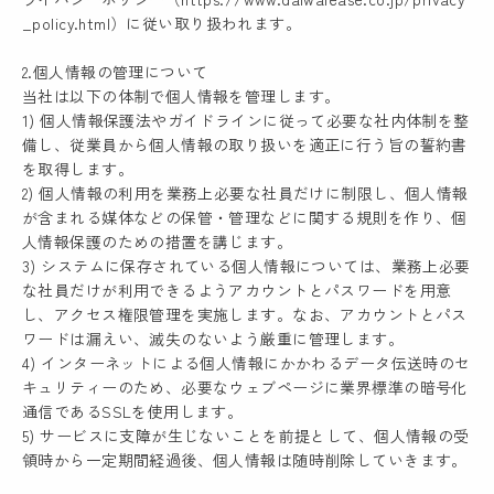
_policy.html）に従い取り扱われます。
2.個人情報の管理について
当社は以下の体制で個人情報を管理します。
1) 個人情報保護法やガイドラインに従って必要な社内体制を整
備し、従業員から個人情報の取り扱いを適正に行う旨の誓約書
を取得します。
2) 個人情報の利用を業務上必要な社員だけに制限し、個人情報
が含まれる媒体などの保管・管理などに関する規則を作り、個
人情報保護のための措置を講じます。
3) システムに保存されている個人情報については、業務上必要
な社員だけが利用できるようアカウントとパスワードを用意
し、アクセス権限管理を実施します。なお、アカウントとパス
ワードは漏えい、滅失のないよう厳重に管理します。
4) インターネットによる個人情報にかかわるデータ伝送時のセ
キュリティーのため、必要なウェブページに業界標準の暗号化
通信であるSSLを使用します。
5) サービスに支障が生じないことを前提として、個人情報の受
領時から一定期間経過後、個人情報は随時削除していきます。