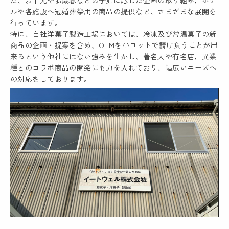
た、お中元やお歳暮などの季節に応じた企画の取り組み，ホテ
ルや各施設へ冠婚葬祭用の商品の提供など、さまざまな展開を
行っています。
特に、自社洋菓子製造工場においては、冷凍及び常温菓子の新
商品の企画・提案を含め、OEMを小ロットで請け負うことが出
来るという他社にはない強みを生かし、著名人や有名店，異業
種とのコラボ商品の開発にも力を入れており、幅広いニーズへ
の対応をしております。