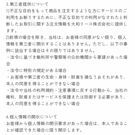
3.第三者提供について
1)不正な目的をもって商品を注文するような方にサービスのご
利用をお断りするために、不正な目的での利用がなされたと判
断したお取引に関する注文情報を大和リース株式会社に提供し
ます。
2)前項の場合を除き、当社は、お客様の同意がない限り、個人
情報を第三者に開示することはありません。ただし、以下の事
例に該当する場合はその限りではありません。
・法令に基づき裁判所や警察等の公的機関から要請があった場
合
・法令に特別の規定がある場合
・お客様や第三者の生命・身体・財産を損なうおそれがあり、
本人の同意を得ることができない場合
・法令や当社の利用規約・注意事項に反する行動から、当社の
権利、財産またはサービスを保護または防御する必要があり、
本人の同意を得ることができない場合
4.個人情報の開示について
お客様から個人情報の開示要求があった場合は、本人であるこ
とが確認できた場合に限り開示します。