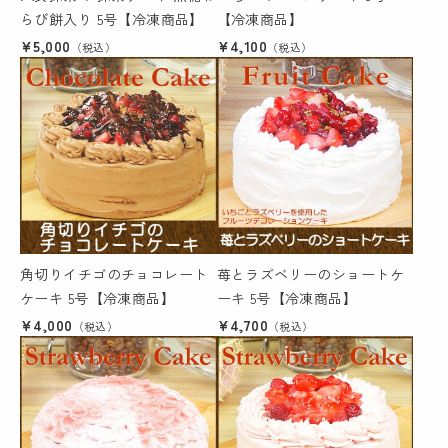
らび餅入り 5号【冷凍商品】
【冷凍商品】
¥5,000
¥4,100
（税込）
（税込）
角切りイチゴのチョコレート
苺とラズベリーのショートケ
ケーキ 5号【冷凍商品】
ーキ 5号【冷凍商品】
¥4,000
¥4,700
（税込）
（税込）