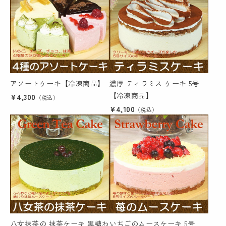
アソートケーキ【冷凍商品】
濃厚 ティラミス ケーキ 5号
【冷凍商品】
¥4,300
（税込）
¥4,100
（税込）
八女抹茶の 抹茶ケーキ 黒糖わ
いちごのムースケーキ 5号