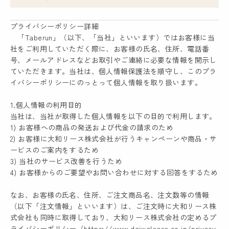
プライバシーポリシー詳細
「Taberun」（以下、「当社」といいます）ではお客様に当
社をご利用していただく際に、お客様の氏名、住所、電話番
号、メールアドレスなどお取引やご連絡に必要な情報を開示し
ていただきます。当社は、個人情報保護法を順守し、このプラ
イバシーポリシーにのっとって個人情報を取り扱います。
1.個人情報の利用目的
当社は、当社が取得した個人情報を以下の目的で利用します。
1) お客様への商品の発送および代金の請求のため
2) お客様に大和リース株式会社が行うキャンペーンや商品・サ
ービスのご案内をするため
3) 当社のサービス改善を行うため
4) お客様からのご要望やお問い合わせに対する回答をするため
なお、お客様の氏名、住所、ご注文商品名、注文数等の情報
（以下「注文情報」といいます）は、ご注文時に大和リース株
式会社も同時に取得しており、大和リース株式会社の定めるプ
ライバシーポリシー（https://www.daiwalease.co.jp/privacy