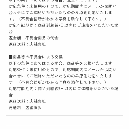
対応条件：未使用のもので、対応期間内にメールかお問い
合わせにてご連絡いただいたもののみ原則対応いたしま
す。（不具合箇所がわかる写真を添付して下さい。）
対応可能期間：商品到着後7日以内にご連絡をいただいた場
合
返金額：不具合商品の代金
返品送料：店舗負担
■商品等の不具合による交換
以下の条件にあてはまる場合、商品等を交換いたします。
対応条件：未使用のもので、対応期間内にメールかお問い
合わせにてご連絡いただいたもののみ原則対応いたしま
す。（不具合箇所がわかる写真を添付して下さい。）
対応可能期間：商品到着後7日以内にご連絡をいただいた場
合
返品送料：店舗負担
再送料：店舗負担