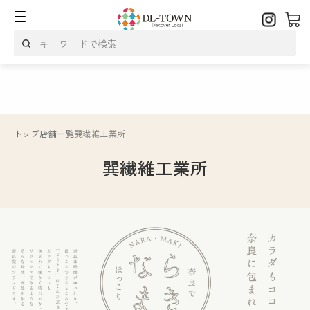
トップ
店舗一覧
巽繊維工業所
巽繊維工業所