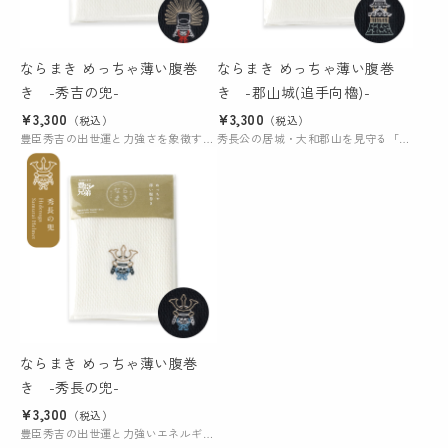
ならまき めっちゃ薄い腹巻
ならまき めっちゃ薄い腹巻
き -秀吉の兜-
き -郡山城(追手向櫓)-
¥3,300
¥3,300
（税込）
（税込）
豊臣秀吉の出世運と力強さを象徴する兜を刺繍に込め、暮らしに活気と温もりを届けます。
秀長公の居城・大和郡山を見守る「追手向櫓」の姿を、安心の印として刻みました。
ならまき めっちゃ薄い腹巻
き -秀長の兜-
¥3,300
（税込）
豊臣秀吉の出世運と力強いエネルギーを象徴する兜を刺繍に込め、暮らしに活気と温もりを添えます。