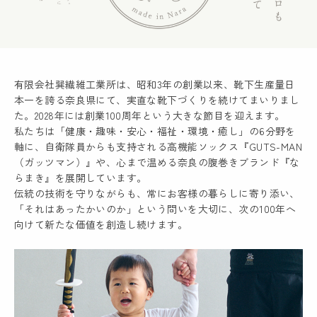
有限会社巽繊維工業所は、昭和3年の創業以来、靴下生産量日
本一を誇る奈良県にて、実直な靴下づくりを続けてまいりまし
た。2028年には創業100周年という大きな節目を迎えます。
私たちは「健康・趣味・安心・福祉・環境・癒し」の6分野を
軸に、自衛隊員からも支持される高機能ソックス『GUTS-MAN
（ガッツマン）』や、心まで温める奈良の腹巻きブランド『な
らまき』を展開しています。
伝統の技術を守りながらも、常にお客様の暮らしに寄り添い、
「それはあったかいのか」という問いを大切に、次の100年へ
向けて新たな価値を創造し続けます。