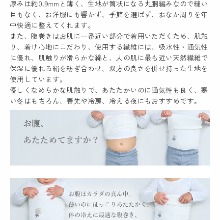
厚みは約0.9mmと薄く、生地が筒状になる丸胴編みなので縫い
目もなく、お洋服にも響かず、季節を選ばず、おなか周りを年
中快適に整えてくれます。
また、腹巻きはお肌に一番近い部分で着用いただくため、肌触
り、着け心地にこだわり、使用する繊維には、吸水性・通気性
に優れ、肌触りが滑らかな綿と、人の肌に最も近い天然繊維で
保湿に優れる絹を紡ぎ合わせ、双方の良さを併せ持った生地を
使用しています。
優しくなめらかな肌触りで、あたたかいのに通気性も良く、寒
い冬はもちろん、春先や冷房、冷える夜にもおすすめです。