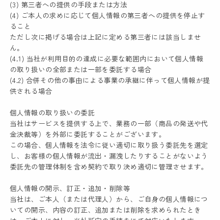
(3) 第三者への提供の手段または方法
(4) ご本人の求めに応じて個人情報の第三者への提供を停止す
ること
ただし次に掲げる場合は上記に定める第三者には該当しませ
ん。
(4.1) 当社が利用目的の達成に必要な範囲内において個人情報
の取り扱いの全部または一部を委託する場合
(4.2) 合併その他の事由による事業の承継に伴って個人情報が提
供される場合
個人情報の取り扱いの委託
当社はサービスを提供する上で、業務の一部（商品の発送や代
金決裁等）を外部に委託することがございます。
この場合、個人情報を法令に従い適切に取り扱う委託先を選定
し、お客様の個人情報が流出・漏洩したりすることがないよう
委託先の管理体制を含め契約で取り決め適切に管理させます。
個人情報の開示、訂正・追加・削除等
当社は、ご本人（または代理人）から、ご自身の個人情報につ
いての開示、内容の訂正、追加または削除を求められたとき