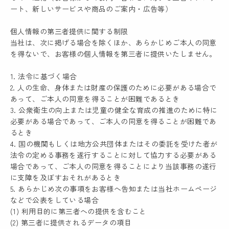
ート、新しいサービスや商品のご案内・広告等）
個人情報の第三者提供に関する制限
当社は、次に掲げる場合を除くほか、あらかじめご本人の同意
を得ないで、お客様の個人情報を第三者に提供いたしません。
1. 法令に基づく場合
2. 人の生命、身体または財産の保護のために必要がある場合で
あって、ご本人の同意を得ることが困難であるとき
3. 公衆衛生の向上または児童の健全な育成の推進のために特に
必要がある場合であって、ご本人の同意を得ることが困難であ
るとき
4. 国の機関もしくは地方公共団体またはその委託を受けた者が
法令の定める事務を遂行することに対して協力する必要がある
場合であって、ご本人の同意を得ることにより当該事務の遂行
に支障を及ぼすおそれがあるとき
5. あらかじめ次の事項をお客様へ告知または当社ホームページ
などで公表をしている場合
(1) 利用目的に第三者への提供を含むこと
(2) 第三者に提供されるデータの項目